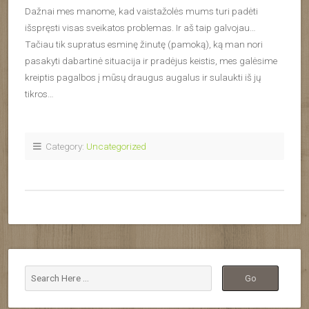
Dažnai mes manome, kad vaistažolės mums turi padėti
išspręsti visas sveikatos problemas. Ir aš taip galvojau…
Tačiau tik supratus esminę žinutę (pamoką), ką man nori
pasakyti dabartinė situacija ir pradėjus keistis, mes galėsime
kreiptis pagalbos į mūsų draugus augalus ir sulaukti iš jų
tikros…
Category:
Uncategorized