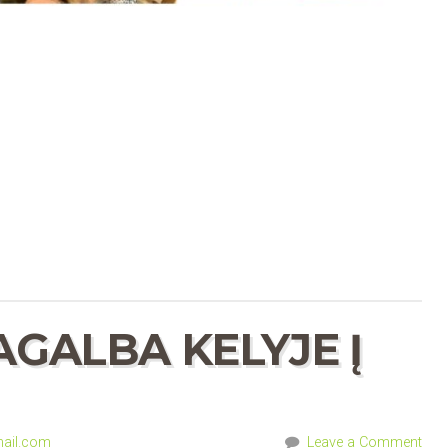
AGALBA KELYJE Į
ail.com
Leave a Comment