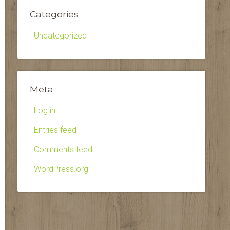
Categories
Uncategorized
Meta
Log in
Entries feed
Comments feed
WordPress.org