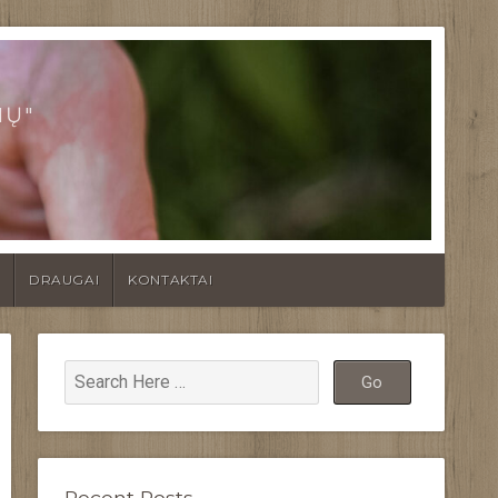
IŲ"
A
DRAUGAI
KONTAKTAI
Recent Posts