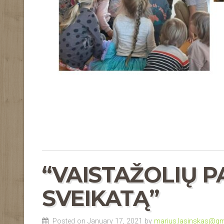
“VAISTAŽOLIŲ P
SVEIKATĄ”
Posted on January 17, 2021 by
marius.lasinskas@gm